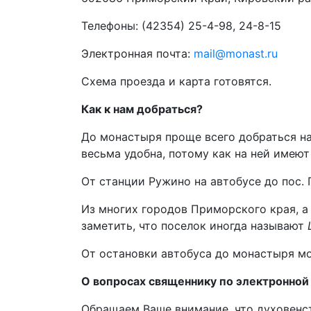
Телефоны: (42354) 25-4-98, 24-8-15
Электронная почта:
mail@monast.ru
Схема проезда и карта готовятся.
Как к нам добраться?
До монастыря проще всего добраться на
весьма удобна, потому как на ней имеют
От станции Ружино на автобусе до пос. 
Из многих городов Приморского края, а
заметить, что поселок иногда называют
От остановки автобуса до монастыря мо
О вопросах священнику по электронной
Обращаем Ваше внимание, что духовенс