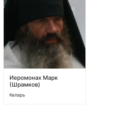
Иеромонах Марк
(Шрамков)
Келарь