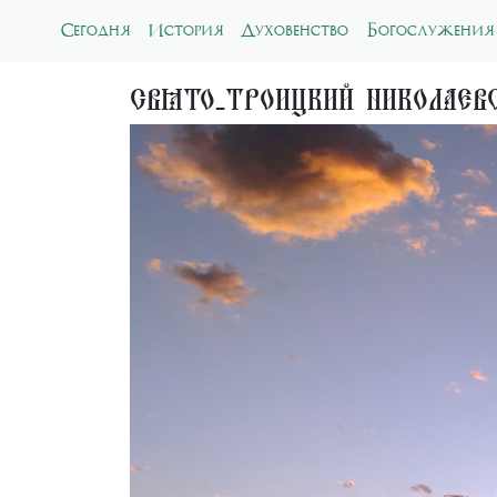
(current)
Сегодня
История
Духовенство
Богослужения
Свято-Троицкий Николае