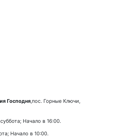
ия Господня
,пос. Горные Ключи,
 суббота; Начало в 16:00.
ота; Начало в 10:00.