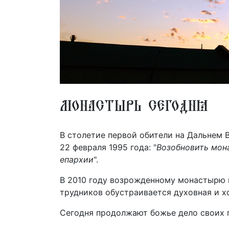
Монастырь сегодня
В столетие первой обители на Дальнем 
22 февраля 1995 года: "
Возобновить мон
епархии
".
В 2010 году возрожденному монастырю и
трудников обустраивается духовная и х
Сегодня продолжают божье дело своих п