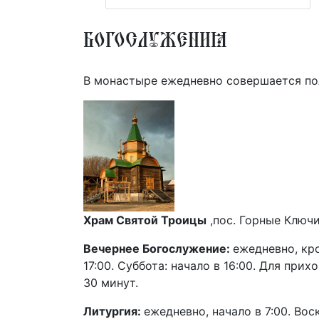
Богослужения
В монастыре ежедневно совершается по
Храм Святой Троицы
,пос. Горные Ключи,
Вечернее Богослужение:
ежедневно, кр
17:00. Суббота: начало в 16:00. Для при
30 минут.
Литургия:
ежедневно, начало в 7:00. Вос