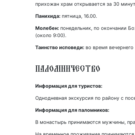
прихожан храм открывается за 30 минут
Панихида:
пятница, 16.00.
Молебен:
понедельник, по окончании Б
(около 9:00).
Таинство исповеди:
во время вечернего
Паломничество
Информация для туристов:
Однодневная экскурсия по району с пос
Информация для паломников:
В монастырь принимаются мужчины, пра
На временное проживание принимаются 