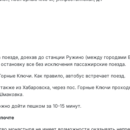
 поезде, доехав до станции Ружино (между городами 
 остановку все без исключения пассажирские поезда.
Горные Ключи. Как правило, автобус встречает поезд.
 также из Хабаровска, через пос. Горные Ключи прохо
Шмаковка
.
жно дойти пешком за 10-15 минут.
 почте
тво монастыря не имеет возможности оказывать непр