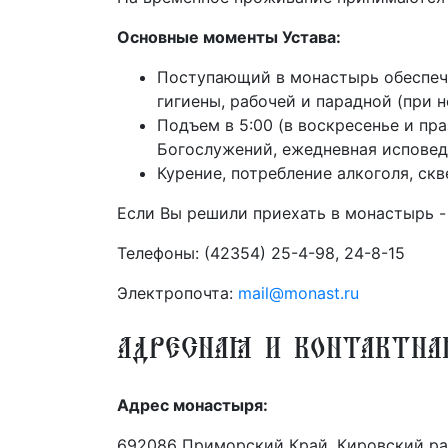
Основные моменты Устава:
Поступающий в монастырь обеспеч
гигиены, рабочей и парадной (при 
Подъем в 5:00 (в воскресенье и пр
Богослужений, ежедневная исповед
Курение, потребление алкоголя,
Если Вы решили приехать в монастырь -
Телефоны: (42354) 25-4-98, 24-8-15
Электропочта:
mail@monast.ru
Адресная и контактн
Адрес монастыря:
692086 Приморский Край, Кировский райо