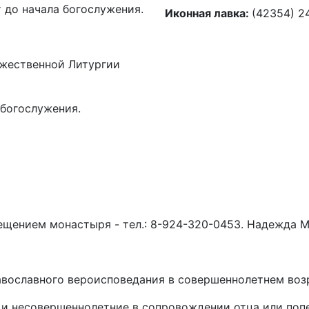
 до начала богослужения.
Иконная лавка:
(42354) 2
ожественной Литургии
 богослужения.
ещением монастыря - тел.: 8-924-320-0453. Надежда 
вославного вероисповедания в совершеннолетнем воз
и несовершеннолетние в сопровождении отца или попе