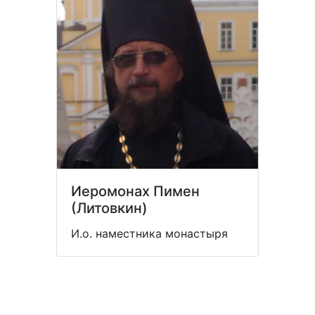
Иеромонах Пимен
(Литовкин)
И.о. наместника монастыря