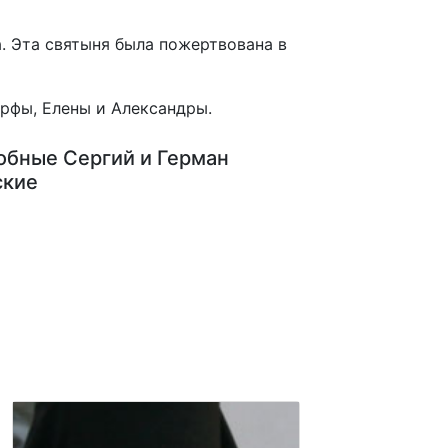
. Эта святыня была пожертвована в
рфы, Елены и Александры.
бные Сергий и Герман
ские