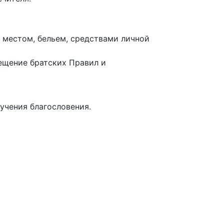
местом, бельем, средствами личной
сещение братских Правил и
учения благословения.