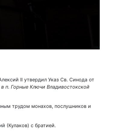
ексий II утвердил Указ Св. Синода от
в п. Горные Ключи Владивостокской
енным трудом монахов, послушников и
 (Кулаков) с братией.